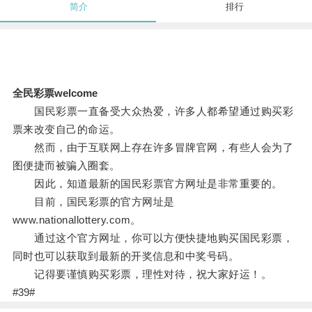
简介
排行
全民彩票welcome
国民彩票一直备受大众热爱，许多人都希望通过购买彩
票来改变自己的命运。
然而，由于互联网上存在许多冒牌官网，有些人会为了
图便捷而被骗入圈套。
因此，知道最新的国民彩票官方网址是非常重要的。
目前，国民彩票的官方网址是
www.nationallottery.com。
通过这个官方网址，你可以方便快捷地购买国民彩票，
同时也可以获取到最新的开奖信息和中奖号码。
记得要谨慎购买彩票，理性对待，祝大家好运！。
#39#