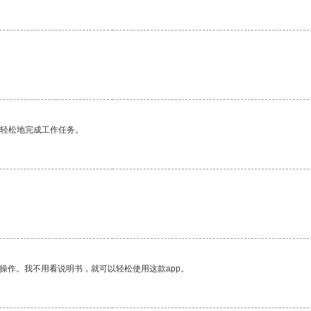
。
更轻松地完成工作任务。
操作。我不用看说明书，就可以轻松使用这款app。