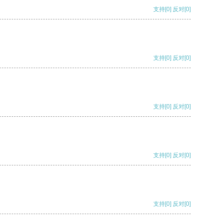
支持
[0]
反对
[0]
支持
[0]
反对
[0]
支持
[0]
反对
[0]
支持
[0]
反对
[0]
支持
[0]
反对
[0]