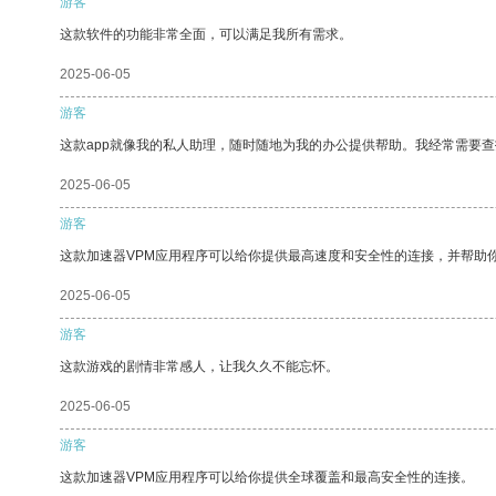
游客
这款软件的功能非常全面，可以满足我所有需求。
2025-06-05
游客
这款app就像我的私人助理，随时随地为我的办公提供帮助。我经常需要查
2025-06-05
游客
这款加速器VPM应用程序可以给你提供最高速度和安全性的连接，并帮助
2025-06-05
游客
这款游戏的剧情非常感人，让我久久不能忘怀。
2025-06-05
游客
这款加速器VPM应用程序可以给你提供全球覆盖和最高安全性的连接。