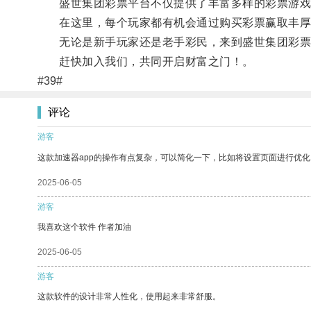
盛世集团彩票平台不仅提供了丰富多样的彩票游戏，
在这里，每个玩家都有机会通过购买彩票赢取丰厚
无论是新手玩家还是老手彩民，来到盛世集团彩票平
赶快加入我们，共同开启财富之门！。
#39#
评论
游客
这款加速器app的操作有点复杂，可以简化一下，比如将设置页面进行优化
2025-06-05
游客
我喜欢这个软件 作者加油
2025-06-05
游客
这款软件的设计非常人性化，使用起来非常舒服。