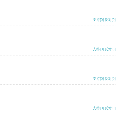
支持
[0]
反对
[0]
支持
[0]
反对
[0]
支持
[0]
反对
[0]
支持
[0]
反对
[0]