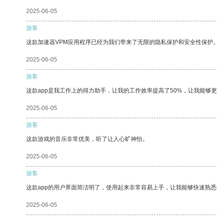
2025-06-05
游客
这款加速器VPM应用程序已经为我们带来了无限的隐私保护和安全性保护
2025-06-05
游客
这款app是我工作上的得力助手，让我的工作效率提高了50%，让我能够
2025-06-05
游客
这款游戏的音乐非常优美，听了让人心旷神怡。
2025-06-05
游客
这款app的用户界面简洁明了，使用起来非常容易上手，让我能够快速熟悉
2025-06-05