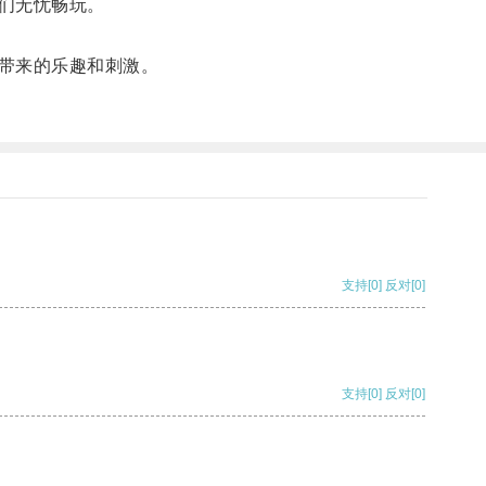
们无忧畅玩。
带来的乐趣和刺激。
支持
[0]
反对
[0]
支持
[0]
反对
[0]