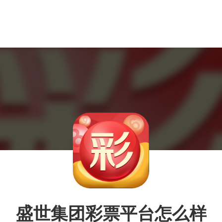
盛世集团彩票平台怎么样