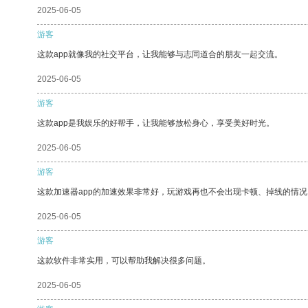
2025-06-05
游客
这款app就像我的社交平台，让我能够与志同道合的朋友一起交流。
2025-06-05
游客
这款app是我娱乐的好帮手，让我能够放松身心，享受美好时光。
2025-06-05
游客
这款加速器app的加速效果非常好，玩游戏再也不会出现卡顿、掉线的情况
2025-06-05
游客
这款软件非常实用，可以帮助我解决很多问题。
2025-06-05