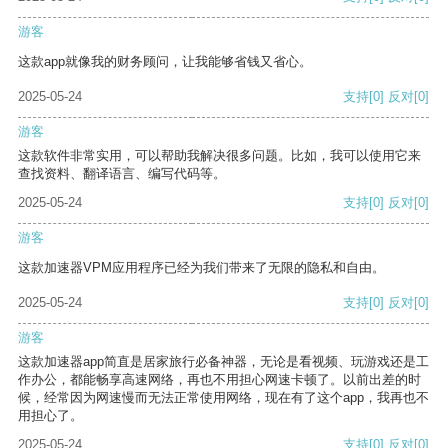
游客
这款app就像我的财务顾问，让我能够省钱又省心。
2025-05-24
支持
[0]
反对
[0]
游客
这款软件非常实用，可以帮助我解决很多问题。比如，我可以使用它来
查找资料、翻译语言、编写代码等。
2025-05-24
支持
[0]
反对
[0]
游客
这款加速器VPM应用程序已经为我们带来了无限的隐私和自由。
2025-05-24
支持
[0]
反对
[0]
游客
这款加速器app简直是居家旅行必备神器，无论是看视频、玩游戏还是工
作办公，都能畅享高速网络，再也不用担心网速卡顿了。以前出差的时
候，经常因为网速慢而无法正常使用网络，现在有了这个app，我再也不
用担心了。
2025-05-24
支持
[0]
反对
[0]