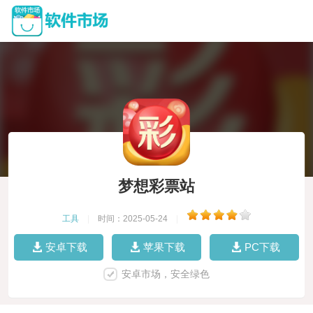
梦想彩票站
工具
|
时间：2025-05-24
|
安卓下载
苹果下载
PC下载
安卓市场，安全绿色