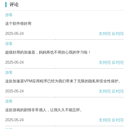
评论
游客
这个软件很好用
2025-05-24
支持
[0]
反对
[0]
游客
超级好用的加速器，妈妈再也不用担心我的学习啦！
2025-05-24
支持
[0]
反对
[0]
游客
这款加速器VPM应用程序已经为我们带来了无限的隐私和安全性保护。
2025-05-24
支持
[0]
反对
[0]
游客
这款游戏的剧情非常感人，让我久久不能忘怀。
2025-05-24
支持
[0]
反对
[0]