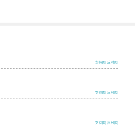
支持
[0]
反对
[0]
支持
[0]
反对
[0]
支持
[0]
反对
[0]