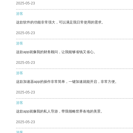
2025-05-23
游客
这款软件的功能非常强大，可以满足我日常使用的需求。
2025-05-23
游客
这款app就像我的财务顾问，让我能够省钱又省心。
2025-05-23
游客
这款加速器app的操作非常简单，一键加速就能开启，非常方便。
2025-05-23
游客
这款app就像我的私人导游，带我领略世界各地的美景。
2025-05-23
游客