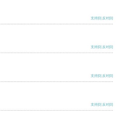
支持
[0]
反对
[0]
支持
[0]
反对
[0]
支持
[0]
反对
[0]
支持
[0]
反对
[0]