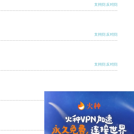
支持
[0]
反对
[0]
支持
[0]
反对
[0]
支持
[0]
反对
[0]
支持
[0]
反对
[0]
支持
[0]
反对
[0]