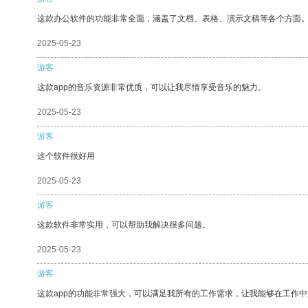
这款办公软件的功能非常全面，涵盖了文档、表格、演示文稿等各个方面
2025-05-23
游客
这款app的音乐资源非常优质，可以让我尽情享受音乐的魅力。
2025-05-23
游客
这个软件很好用
2025-05-23
游客
这款软件非常实用，可以帮助我解决很多问题。
2025-05-23
游客
这款app的功能非常强大，可以满足我所有的工作需求，让我能够在工作