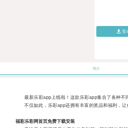
安
简介
最新乐彩app上线啦！这款乐彩app集合了各种不
不仅如此，乐彩app还拥有丰富的奖品和福利，让
福彩乐彩网首页免费下载安装