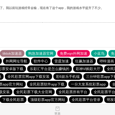
了。我以前玩游戏经常会输，现在有了这个app，我的游戏水平提升了不少。
tiktok加速器
狗急加速器官网
免费vqn外网加速
小蓝鸟
免
外网网址导航
软件中心
雷霆加速
狂飙加速器
哔咔漫画
彩票安卓版下载
乐彩汇平台是怎么赚钱的
彩神Vl购彩大厅
全民
吗
全民彩票官网app下载安装
彩6娱乐手机端
三分钟彩票app下
票app官方网站
全民彩票软件app下载
一分大发系统彩票app
下载安装
全民彩票下载大全官网
全民彩票所有平台
全民彩票平
下载全民彩票
顶级彩票app官方网站
全民彩票平台登录
明发
苹果