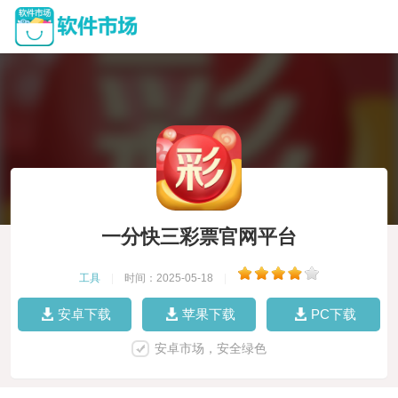
一分快三彩票官网平台
工具
|
时间：2025-05-18
|
安卓下载
苹果下载
PC下载
安卓市场，安全绿色