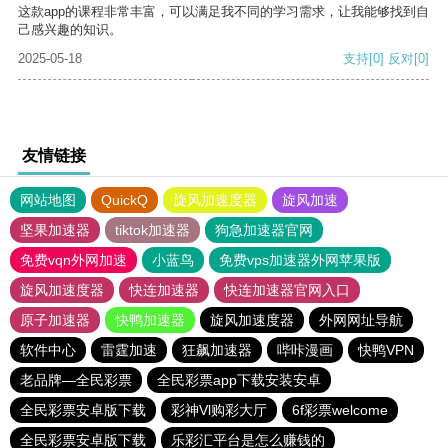
这款app的课程非常丰富，可以满足我不同的学习需求，让我能够找到自
己感兴趣的知识。
2025-05-18
支持
[0]
反对
[0]
友情链接
网站地图
QuickQ
旋风加速度器
旋风加速
坚果加速器
tiktok加速器
狗急加速器官网
免费vqn外网加速
小蓝鸟
免费vps加速器外网苹果版
旋风加速度器
快连加速器
快连加速器官网入口
原子加速器
快鸭加速器
旋风加速度器
外网网址导航
软件中心
雷霆加速
狂飙加速器
哔咔漫画
快鸭VPN
老品牌—全民彩票
全民彩票app下载安装安卓
全民彩票安卓版下载
彩神Vl购彩大厅
6f彩票welcome
全民彩票安卓版下载
乐彩汇平台是怎么赚钱的