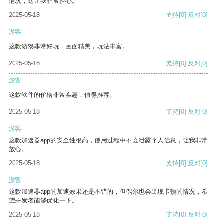
情况，这让我非常担心。
2025-05-18
支持
[0]
反对
[0]
游客
这款游戏非常好玩，画面精美，玩法丰富。
2025-05-18
支持
[0]
反对
[0]
游客
这款软件的价格非常实惠，值得推荐。
2025-05-18
支持
[0]
反对
[0]
游客
这款加速器app的安全性很高，使用过程中不会泄露个人信息，让我非常
放心。
2025-05-18
支持
[0]
反对
[0]
游客
这款加速器app的加速效果还是不错的，但偶尔也会出现卡顿的情况，希
望开发者能够优化一下。
2025-05-18
支持
[0]
反对
[0]