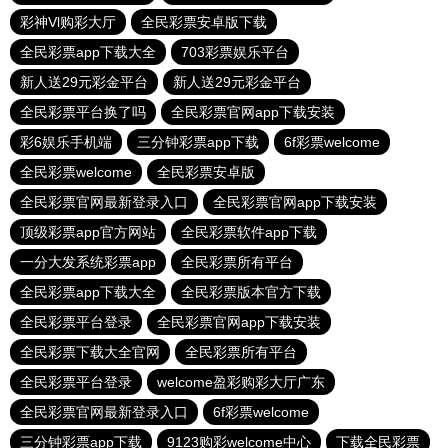
彩神Vl购彩大厅
全民彩票安卓版下载
全民彩票app下载大全
703彩票娱乐平台
新人送29元彩金平台
新人送29元彩金平台
全民彩票平台换了吗
全民彩票官网app下载安装
彩6娱乐手机端
三分钟彩票app下载
6f彩票welcome
全民彩票welcome
全民彩票安卓版
全民彩票官网最新登录入口
全民彩票官网app下载安装
顶级彩票app官方网站
全民彩票软件app下载
一分大发系统彩票app
全民彩票所有平台
全民彩票app下载大全
全民彩票版本官方下载
全民彩票平台登录
全民彩票官网app下载安装
全民彩票下载大全官网
全民彩票所有平台
全民彩票平台登录
welcome盈彩购彩大厅广东
全民彩票官网最新登录入口
6f彩票welcome
三分钟彩票app下载
9123购彩welcome中心
下载全民彩票