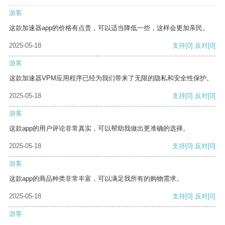
游客
这款加速器app的价格有点贵，可以适当降低一些，这样会更加亲民。
2025-05-18
支持
[0]
反对
[0]
游客
这款加速器VPM应用程序已经为我们带来了无限的隐私和安全性保护。
2025-05-18
支持
[0]
反对
[0]
游客
这款app的用户评论非常真实，可以帮助我做出更准确的选择。
2025-05-18
支持
[0]
反对
[0]
游客
这款app的商品种类非常丰富，可以满足我所有的购物需求。
2025-05-18
支持
[0]
反对
[0]
游客