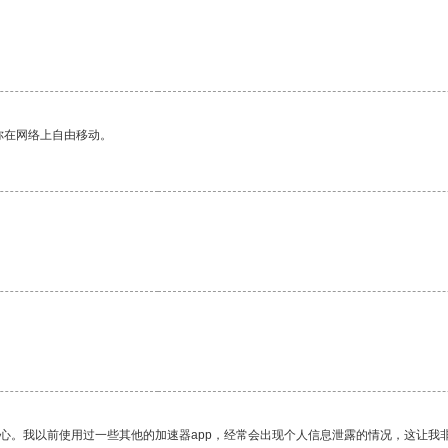
你在网络上自由移动。
放心。我以前使用过一些其他的加速器app，经常会出现个人信息泄露的情况，这让我