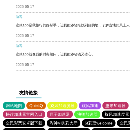
2025-05-17
游客
这款app是我旅行的好帮手，让我能够轻松找到目的地，了解当地的风土人
2025-05-17
游客
这款app就像我的财务顾问，让我能够省钱又省心。
2025-05-17
友情链接
网站地图
QuickQ
旋风加速度器
旋风加速
坚果加速器
快连加速器官网入口
原子加速器
快鸭加速器
旋风加速度器
全民彩票安卓版下载
彩神Vl购彩大厅
6f彩票welcome
全民