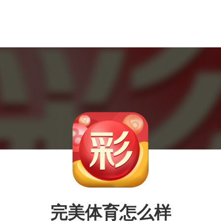
完美体育怎么样