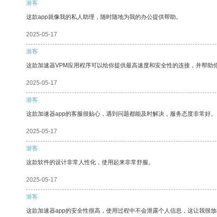
游客
这款app就像我的私人助理，随时随地为我的办公提供帮助。
2025-05-17
游客
这款加速器VPM应用程序可以给你提供最高速度和安全性的连接，并帮助
2025-05-17
游客
这款加速器app的客服很贴心，遇到问题都能及时解决，服务态度非常好。
2025-05-17
游客
这款软件的设计非常人性化，使用起来非常舒服。
2025-05-17
游客
这款加速器app的安全性很高，使用过程中不会泄露个人信息，这让我很