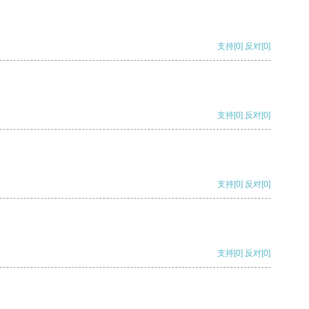
支持
[0]
反对
[0]
支持
[0]
反对
[0]
支持
[0]
反对
[0]
支持
[0]
反对
[0]