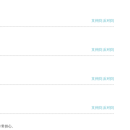
支持
[0]
反对
[0]
支持
[0]
反对
[0]
支持
[0]
反对
[0]
支持
[0]
反对
[0]
非常担心。