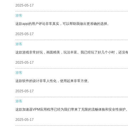
2025-05-17
游客
这款app的用户评论非常真实，可以帮助我做出更准确的选择。
2025-05-17
游客
这款游戏非常好玩，画面精美，玩法丰富。我已经玩了好几个小时，还没
2025-05-17
游客
这款软件的设计非常人性化，使用起来非常方便。
2025-05-17
游客
这款加速器VPM应用程序已经为我们带来了无限的流畅体验和安全性保护
2025-05-17