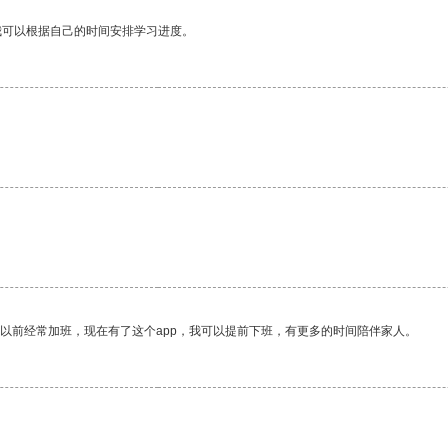
我可以根据自己的时间安排学习进度。
我以前经常加班，现在有了这个app，我可以提前下班，有更多的时间陪伴家人。