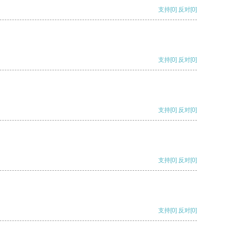
支持
[0]
反对
[0]
支持
[0]
反对
[0]
支持
[0]
反对
[0]
支持
[0]
反对
[0]
支持
[0]
反对
[0]