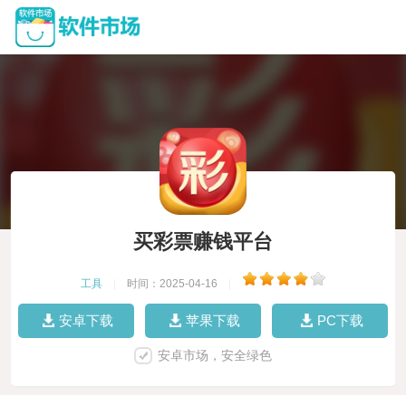
买彩票赚钱平台
工具
|
时间：2025-04-16
|
安卓下载
苹果下载
PC下载
安卓市场，安全绿色