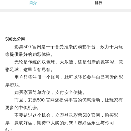
简介
排行
500比分网
彩票500 官网是一个备受推崇的购彩平台，致力于为玩
家提供最好的购彩体验。
无论是传统的双色球、大乐透，还是创新的数字彩、竞
彩足球，这里应有尽有。
用户只需注册一个账号，就可以轻松参与自己喜爱的彩
票游戏。
购买彩票简单方便，支付安全便捷。
而且，彩票500 官网还提供丰富的优惠活动，让玩家有
更多的中奖机会。
不要错过这个机会，立即登录彩票500 官网，购买彩
票，赢取好运，期待中大奖的到来！愿好运永远与你同
行！。