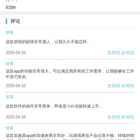
#39#
评论
游客
这款游戏的剧情非常感人，让我久久不能忘怀。
2025-04-16
支持
[0]
反对
[0]
游客
这款app的功能非常强大，可以满足我所有的工作需求，让我能够在工作
中游刃有余。
2025-04-16
支持
[0]
反对
[0]
游客
这款软件的操作非常简单，即使是小白也能快速上手。
2025-04-16
支持
[0]
反对
[0]
游客
这款加速器app的加速效果非常好，玩游戏再也不会出现卡顿、掉线的情