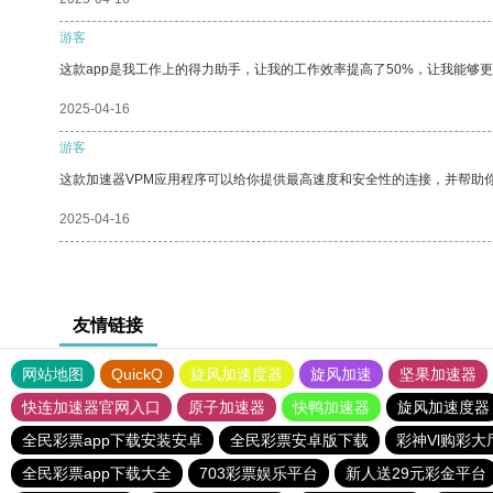
游客
这款app是我工作上的得力助手，让我的工作效率提高了50%，让我能够
2025-04-16
游客
这款加速器VPM应用程序可以给你提供最高速度和安全性的连接，并帮助
2025-04-16
友情链接
网站地图
QuickQ
旋风加速度器
旋风加速
坚果加速器
快连加速器官网入口
原子加速器
快鸭加速器
旋风加速度器
全民彩票app下载安装安卓
全民彩票安卓版下载
彩神Vl购彩大
全民彩票app下载大全
703彩票娱乐平台
新人送29元彩金平台