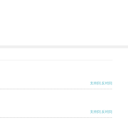
支持
[0]
反对
[0]
支持
[0]
反对
[0]