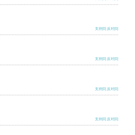
支持
[0]
反对
[0]
支持
[0]
反对
[0]
支持
[0]
反对
[0]
支持
[0]
反对
[0]