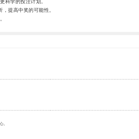
更科学的投注计划。
析，提高中奖的可能性。
。
心。