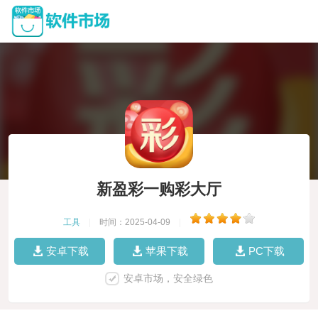
新盈彩一购彩大厅
工具
|
时间：2025-04-09
|
安卓下载
苹果下载
PC下载
安卓市场，安全绿色