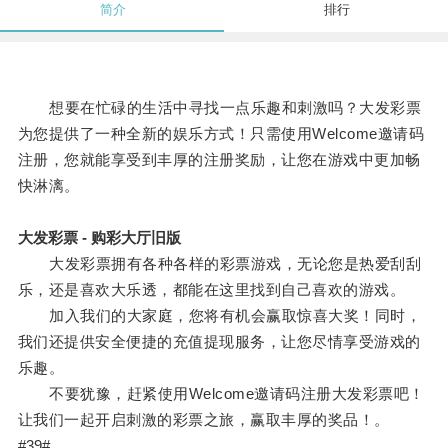
简介
排行
想要在忙碌的生活中寻找一点乐趣和刺激吗？大发彩票
为您提供了一种全新的娱乐方式！只需使用Welcome邀请码
注册，您就能享受到丰厚的注册奖励，让您在游戏中更加畅
快淋漓。
大发彩票 - 购彩大厅旧版
大发彩票拥有各种各样的彩票游戏，无论您是热爱刮刮
乐，还是喜欢大乐透，都能在这里找到自己喜欢的游戏。
加入我们的大家庭，您将有机会赢取惊喜大奖！同时，
我们还提供安全便捷的充值提现服务，让您尽情享受游戏的
乐趣。
不要犹豫，赶紧使用Welcome邀请码注册大发彩票吧！
让我们一起开启刺激的彩票之旅，赢取丰厚的奖品！。
#39#