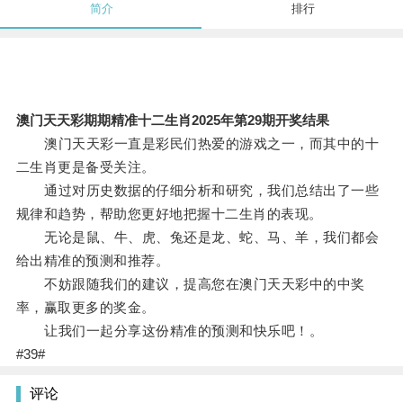
简介
排行
澳门天天彩期期精准十二生肖2025年第29期开奖结果
澳门天天彩一直是彩民们热爱的游戏之一，而其中的十
二生肖更是备受关注。
通过对历史数据的仔细分析和研究，我们总结出了一些
规律和趋势，帮助您更好地把握十二生肖的表现。
无论是鼠、牛、虎、兔还是龙、蛇、马、羊，我们都会
给出精准的预测和推荐。
不妨跟随我们的建议，提高您在澳门天天彩中的中奖
率，赢取更多的奖金。
让我们一起分享这份精准的预测和快乐吧！。
#39#
评论