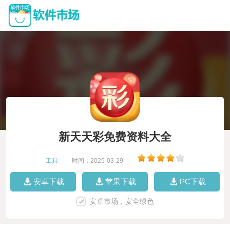
新天天彩免费资料大全
工具
|
时间：2025-03-29
|
安卓下载
苹果下载
PC下载
安卓市场，安全绿色