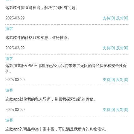
这款软件简直是神器，解决了我所有问题。
2025-03-29
支持
[0]
反对
[0]
游客
这款软件的价格非常实惠，值得推荐。
2025-03-29
支持
[0]
反对
[0]
游客
这款加速器VPM应用程序已经为我们带来了无限的隐私保护和安全性保
护。
2025-03-29
支持
[0]
反对
[0]
游客
这款app就像我的私人导师，带领我探索知识的奥秘。
2025-03-29
支持
[0]
反对
[0]
游客
这款app的商品种类非常丰富，可以满足我所有的购物需求。