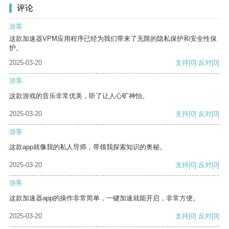
评论
游客
这款加速器VPM应用程序已经为我们带来了无限的隐私保护和安全性保
护。
2025-03-20
支持
[0]
反对
[0]
游客
这款游戏的音乐非常优美，听了让人心旷神怡。
2025-03-20
支持
[0]
反对
[0]
游客
这款app就像我的私人导师，带领我探索知识的奥秘。
2025-03-20
支持
[0]
反对
[0]
游客
这款加速器app的操作非常简单，一键加速就能开启，非常方便。
2025-03-20
支持
[0]
反对
[0]